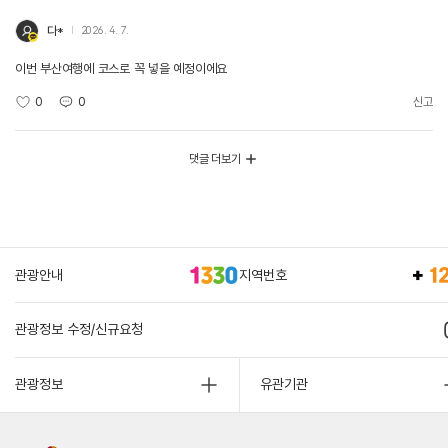
다*
2026. 4. 7.
이번 부산여행에 코스로 꼭 넣을 예정이에요
0
0
신고
댓글 더보기
관광안내
지역번호
관광정보 수정/신규요청
관광정보
유관기관