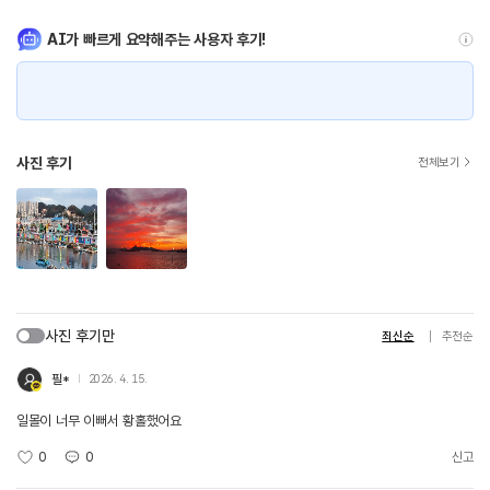
AI가 빠르게 요약해주는 사용자 후기!
사진 후기
전체보기
사진 후기만
최신순
추천순
필*
2026. 4. 15.
일몰이 너무 이뻐서 황홀했어요
0
0
신고