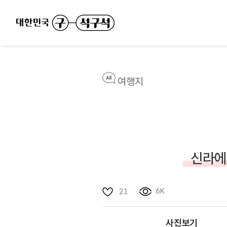
여행지
신라에
6K
21
사진보기