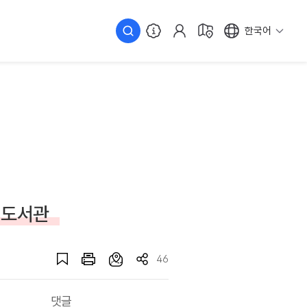
한국어
 도서관
46
댓글