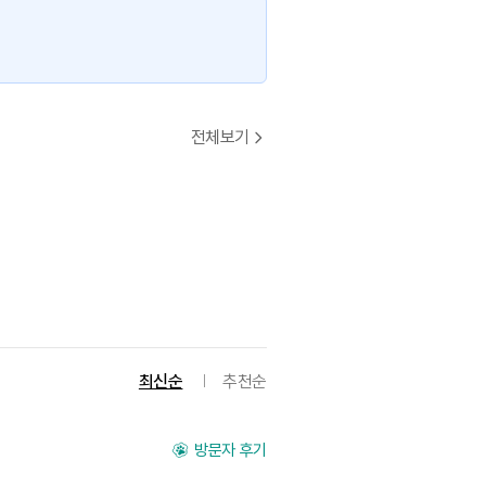
전체보기
최신순
추천순
방문자 후기