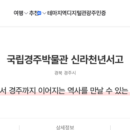
여행
추천
테마
지역
디지털
관광주민증
국립경주박물관 신라천년서고
경북 경주시
서 경주까지 이어지는 역사를 만날 수 있는
상세정보