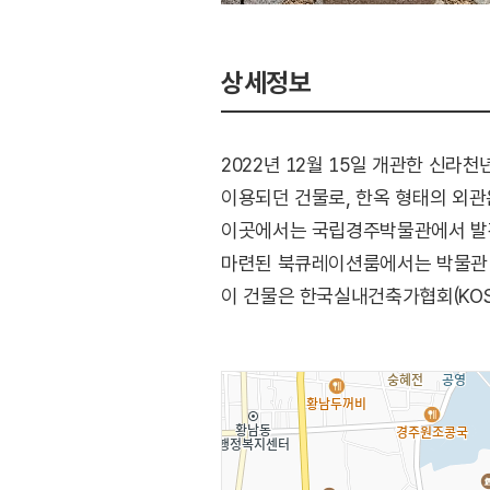
상세정보
2022년 12월 15일 개관한 신
이용되던 건물로, 한옥 형태의 외
이곳에서는 국립경주박물관에서 발간한
마련된 북큐레이션룸에서는 박물관 
이 건물은 한국실내건축가협회(KOS