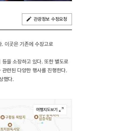
관광정보 수정요청
다. 이곳은 기존에 수장고로
 등을 소장하고 있다. 또한 별도로
 관련된 다양한 행사를 진행한다.
상했다.