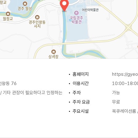
홈페이지
https://gye
인왕동 76
이용시간
10:00~18:0
추석 / 기타 관장이 필요하다고 인정하는
주차
가능
주차 요금
무료
주요시설
북큐레이션룸 