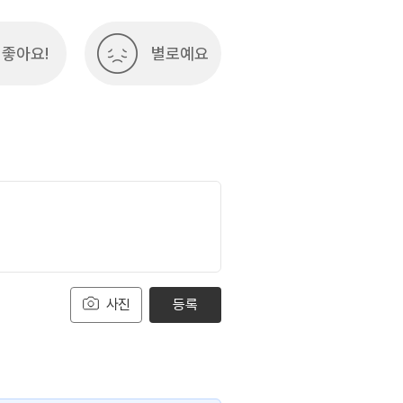
좋아요!
별로예요
사진
등록