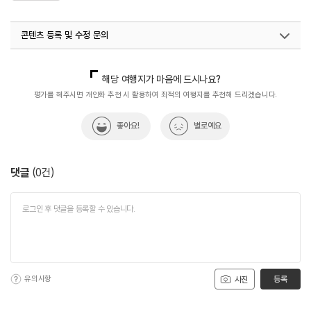
콘텐츠 등록 및 수정 문의
국내디지털마케팅팀
033-813-3500
해당 여행지가 마음에 드시나요?
평가를 해주시면 개인화 추천 시 활용하여 최적의 여행지를 추천해 드리겠습니다.
좋아요!
별로예요
댓글
(
0
건)
유의사항
등록
사진