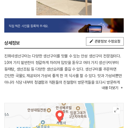
직접 찍은 사진을 등록해 주세요.
관광정보 수정요청
상세정보
진희네생선구이는 다양한 생선구이를 맛볼 수 있는 안성 생선구이 전문점이다.
10여 가지 밑반찬이 정갈하게 차려져 입맛을 돋우고 여러 가지 생선구이부터
동태탕, 생선조림 등 다양한 생선요리를 즐길 수 있다. 생선구이를 주문하면
간단한 국물도 제공되어 가성비 좋게 한 끼 식사를 할 수 있다. 맛과 가성비뿐만
아니라 식당 내부의 청결함과 직원들의 친절함이 방문객들을 또다시 방문하게
내용
더보기
한다.