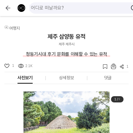
여행지
제주 삼양동 유적
제주 제주시
청동기시대 후기 문화를 이해할 수 있는 유적
1
2.1K
1
사진보기
상세정보
댓글
1
/
9