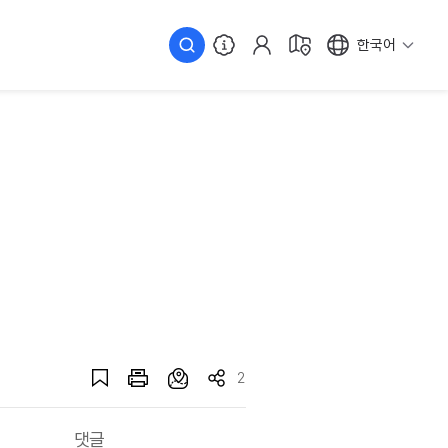
한국어
2
댓글