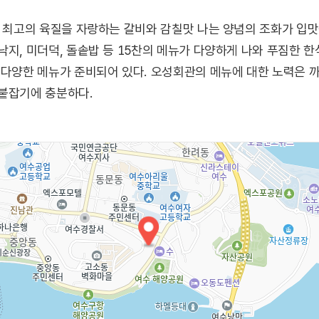
. 최고의 육질을 자랑하는 갈비와 감칠맛 나는 양념의 조화가 입맛
지, 미더덕, 돌솥밥 등 15찬의 메뉴가 다양하게 나와 푸짐한 한식
 다양한 메뉴가 준비되어 있다. 오성회관의 메뉴에 대한 노력은 
 붙잡기에 충분하다.