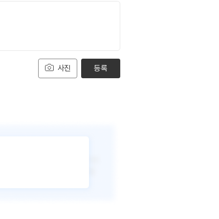
사진
등록