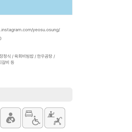
.instagram.com/yeosu.osung/
0
정식 / 육회비빔밥 / 한우곰탕 /
지갈비 등