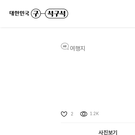
여행지
1.2K
2
사진보기