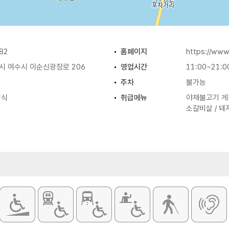
82
홈페이지
https://www
 여수시 이순신광장로 206
영업시간
11:00~21:0
주차
불가능
정식
취급메뉴
야채불고기 게장
소갈비살 / 돼