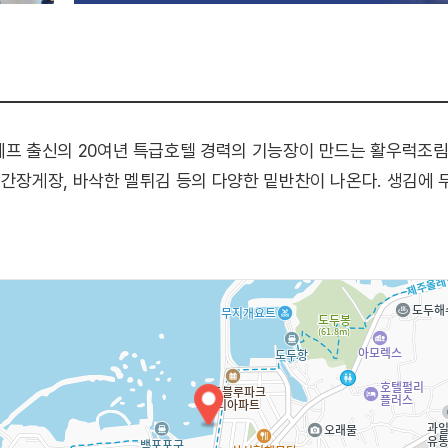
셰프 출신의 20여년 특급호텔 경력의 기능장이 만드는 활우럭조림
간장게장, 바삭한 멜튀김 등의 다양한 밑반찬이 나온다. 생김에 두