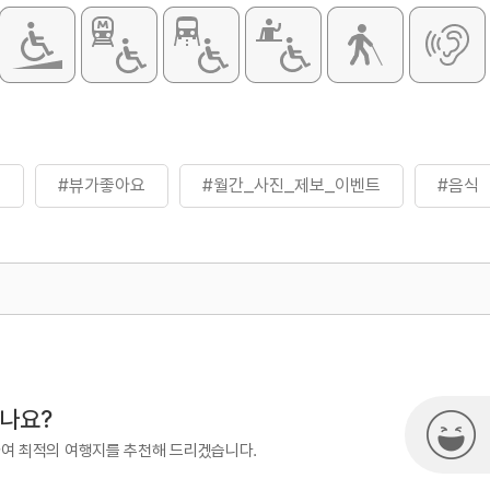
은
#뷰가좋아요
#월간_사진_제보_이벤트
#음식
500
시나요?
하여 최적의 여행지를 추천해 드리겠습니다.