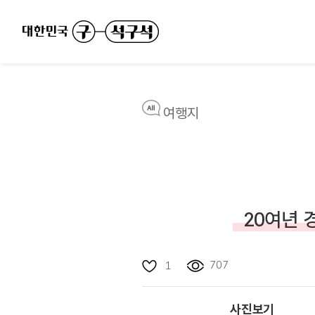
여행지
20여년 
707
1
사진보기