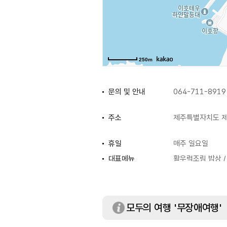
250m
문의 및 안내
064-711-8919
주소
제주특별자치도 제주
휴일
매주 일요일
대표메뉴
활우럭조림 밥상 
모두의 여행 '무장애여행'