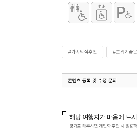
#가족외식추천
#분위기좋
콘텐츠 등록 및 수정 문의
국내디지털마케팅팀
033-813-3
해당 여행지가 마음에 드
평가를 해주시면 개인화 추천 시 활용