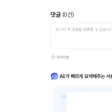
댓글
(
0
건)
유의사항
AI가 빠르게 요약해주는 사