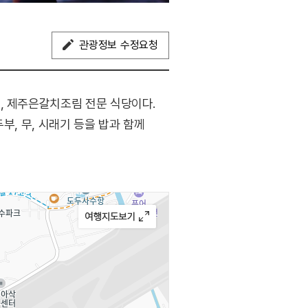
관광정보 수정요청
, 제주은갈치조림 전문 식당이다.
부, 무, 시래기 등을 밥과 함께