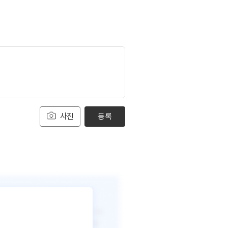
사진
등록