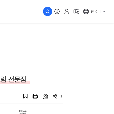
한국어
조림 전문점
1
댓글