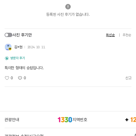
등록된 사진 후기가 없습니다.
사진 후기만
최신순
추천순
김*현
2024. 10. 11.
방문자 후기
특이한 형태의 승탑입니다.
0
0
신고
관광안내
지역번호