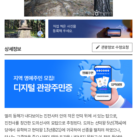
직접 찍은 사진을
등록해 주세요.
관광정보 수정요청
상세정보
멀리 동해가 내다보이는 진전사터 안의 작은 언덕 위에 서 있는 탑으로,
진전사를 창건한 도의선사의 묘탑으로 추정된다. 도의는 선덕왕 5년(784)에
당에서 유학하고 헌덕왕 13년(821)에 귀국하여 선종을 펼치려 하였으나,