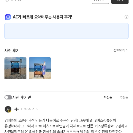
AI가 빠르게 요약해주는 사용자 후기!
사진 후기
전체보기
사진 후기만
최신순
추천순
지*
2025. 3. 5.
엄빠와의 소중한 추억만들기 나들이로 주문진 당첨! 그중에 BTS버스정류장이
유명하더라고 그래서 바로 레츠꼬!!! 해변앞에 자체적으로 만든 버스정류장과 구경하고
사진을찍으러 온 외국인과 한국인의 줄서기ㅋㅋㅋㅋ 방탄의 힘은 여전히 대단하다