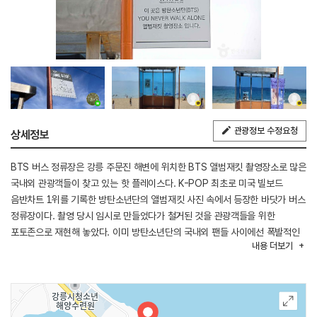
관광정보 수정요청
상세정보
BTS 버스 정류장은 강릉 주문진 해변에 위치한 BTS 앨범재킷 촬영장소로 많은
국내외 관광객들이 찾고 있는 핫 플레이스다. K-POP 최초로 미국 빌보드
음반차트 1위를 기록한 방탄소년단의 앨범재킷 사진 속에서 등장한 바닷가 버스
정류장이다. 촬영 당시 임시로 만들었다가 철거된 것을 관광객들을 위한
포토존으로 재현해 놓았다. 이미 방탄소년단의 국내외 팬들 사이에선 폭발적인
내용
더보기
반응을 얻고 있으며, 주문진해변의 이색 볼거리로 떠오르고 있다.
(출처 : 강릉시청)