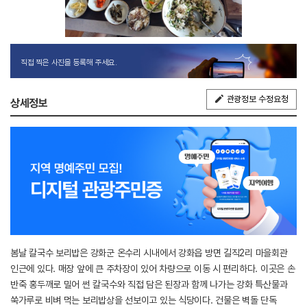
직접 찍은 사진을 등록해 주세요.
관광정보 수정요청
상세정보
봄날 칼국수 보리밥은 강화군 온수리 시내에서 강화읍 방면 길직2리 마을회관
인근에 있다. 매장 앞에 큰 주차장이 있어 차량으로 이동 시 편리하다. 이곳은 손
반죽 홍두깨로 밀어 썬 칼국수와 직접 담은 된장과 함께 나가는 강화 특산물과
쑥가루로 비벼 먹는 보리밥상을 선보이고 있는 식당이다. 건물은 벽돌 단독