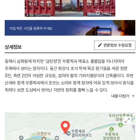
직접 찍은 사진을 등록해 주세요.
관광정보 수정요청
상세정보
동해시 삼화동에 위치한 ‘금란정’은 무릉계곡 매표소 출발점을 지나자마자
우측에서 보이는 정자이다. 둥근 화강석 초석 위에 목조 원기둥을 세운 정면
3칸, 측면 2칸의 아담한 규모로, 겹처마 팔작 기와지붕양식의 건축물이다. 주변
산새와 함께 무릉계곡에서 흐르는 소리와 함께 정자에 여유 있게 앉아서 휴식을
취하다 보면 도심에서 벗어난 자연의 정취를 흠뻑 느낄 수 있다.
내용
더보기