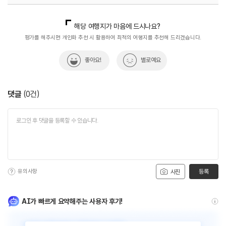
국내디지털마케팅팀
033-813-3500
해당 여행지가 마음에 드시나요?
평가를 해주시면 개인화 추천 시 활용하여 최적의 여행지를 추천해 드리겠습니다.
좋아요!
별로예요
댓글
(
0
건)
유의사항
등록
사진
AI가 빠르게 요약해주는 사용자 후기!