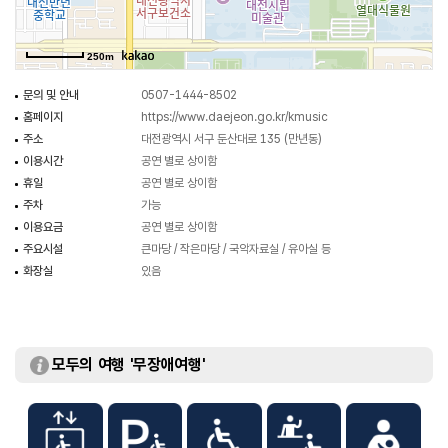
250m
문의 및 안내
0507-1444-8502
홈페이지
https://www.daejeon.go.kr/kmusic
주소
대전광역시 서구 둔산대로 135 (만년동)
이용시간
공연 별로 상이함
휴일
공연 별로 상이함
주차
가능
이용요금
공연 별로 상이함
주요시설
큰마당 / 작은마당 / 국악자료실 / 유아실 등
화장실
있음
모두의 여행 '무장애여행'