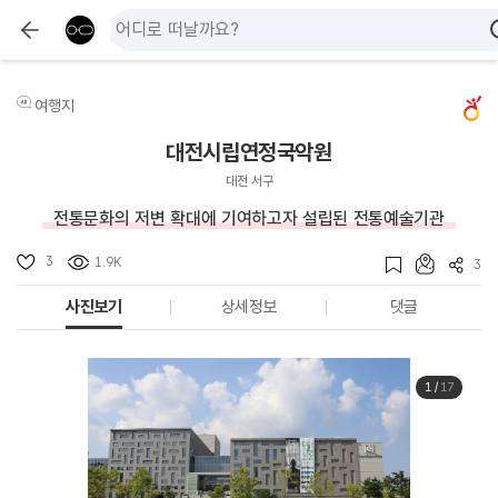
여행지
대전시립연정국악원
대전 서구
전통문화의 저변 확대에 기여하고자 설립된 전통예술기관
3
1.9K
3
사진보기
상세정보
댓글
1
/
17