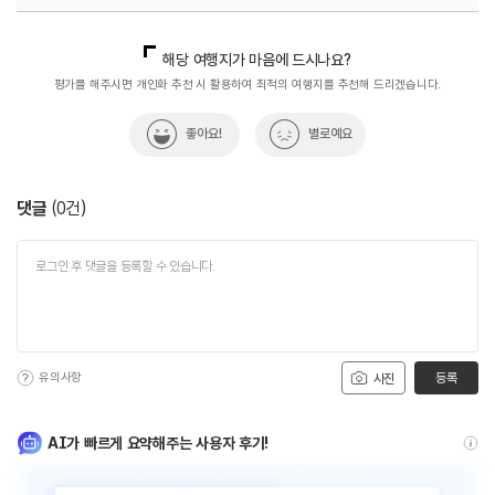
국내디지털마케팅팀
033-813-3500
해당 여행지가 마음에 드시나요?
평가를 해주시면 개인화 추천 시 활용하여 최적의 여행지를 추천해 드리겠습니다.
좋아요!
별로예요
댓글
(
0
건)
유의사항
등록
사진
AI가 빠르게 요약해주는 사용자 후기!