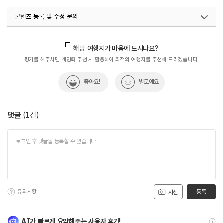
콘텐츠 등록 및 수정 문의
국내디지털마케팅팀
033-813-3500
해당 여행지가 마음에 드시나요?
평가를 해주시면 개인화 추천 시 활용하여 최적의 여행지를 추천해 드리겠습니다.
좋아요!
별로예요
댓글
(
1
건)
유의사항
등록
사진
AI가 빠르게 요약해주는 사용자 후기!