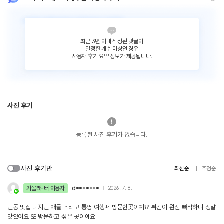
최근 3년 이내 작성된 댓글이
일정한 개수 이상인 경우
사용자 후기 요약 정보가 제공됩니다.
사진 후기
등록된 사진 후기가 없습니다.
사진 후기만
최신순
추천순
가볼래-터 이용자
d*******
2026. 7. 8.
텐동 맛집 니지텐 애들 데리고 통영 여행때 방문한곳이예요 튀김이 완전 빠삭하니 정말
맛있어요 또 방문하고 싶은 곳이예요