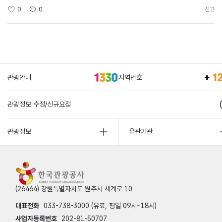
0
0
신고
관광안내
지역번호
관광정보 수정/신규요청
관광정보
유관기관
(26464) 강원특별자치도 원주시 세계로 10
대표전화
033-738-3000 (유료, 평일 09시~18시)
사업자등록번호
202-81-50707