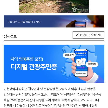
직접 찍은 사진을 등록해 주세요.
관광정보 수정요청
상세정보
인천광역시 강화군 길상면에 있는 삼랑성은 고려시대 이후 개경과 한양을
방어하는 성곽이었다. 둘레는 2.3㎞ 정도이며, 성곽은 산 정상부에서 남문쪽
해발 75m 능선까지 산의 지형을 따라 쌓아서 북쪽과 남쪽의 고도 차가 크다.
단군의 세 아들이 세 봉우리로 이루어진 정족산의 한 봉우리씩 맡아서 쌓게