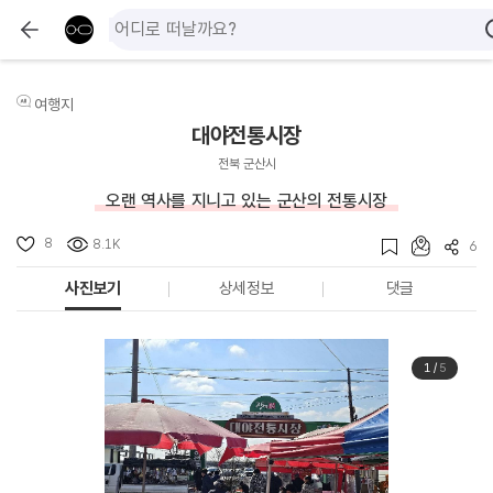
여행지
대야전통시장
전북 군산시
오랜 역사를 지니고 있는 군산의 전통시장
8
8.1K
6
사진보기
상세정보
댓글
1
/
5