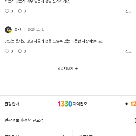
서는거 보는거 너무 힘든데 정말 신기하네요.
0
0
신고
윤*맘
2025. 11. 5.
맛있는 음식도 많고 시골의 정을 느낄수 있는 따뜻한 시장이었어요.
0
0
신고
댓글 더보기
관광안내
지역번호
관광정보 수정/신규요청