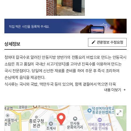
직접 찍은 사진을 등록해 주세요.
관광정보 수정요청
상세정보
청와대 칼국수로 알려진 안동지방 양반가의 전통요리 비법으로 만드는 안동국시
소람은 최고 품질의 국내산 쇠고기(양지)를 고아낸 진육수를 이용하여 만드는
국시 전문점이다. 당일에 신선한 재료를 준비를 하여 주문 후 즉석 조리하여
손님에게 음식을 제공한다.
식사류는 국시와 국밥, 떡만두국 등이 있으며, 함께 곁들여서 먹으면 더욱
내용
더보기
맛있는 수육과 모듬전, 참문어, 녹두전, 감자전 등도 있다. 또한 정식메뉴도 따로
준비되어 있다.