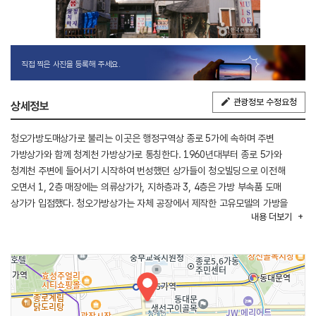
직접 찍은 사진을 등록해 주세요.
관광정보 수정요청
상세정보
청오가방도매상가로 불리는 이곳은 행정구역상 종로 5가에 속하며 주변
가방상가와 함께 청계천 가방상가로 통칭한다. 1960년대부터 종로 5가와
청계천 주변에 들어서기 시작하여 번성했던 상가들이 청오빌딩으로 이전해
오면서 1, 2층 매장에는 의류상가가, 지하층과 3, 4층은 가방 부속품 도매
상가가 입점했다. 청오가방상가는 자체 공장에서 제작한 고유모델의 가방을
내용
더보기
전국의 소매상에게 도매할 뿐만 아니라 일부 점포들은 백화점에 가방을
납품하기도 한다. 여러 가방을 함께 팔기도 하지만, 핸드백, 서류 가방, 여행
가방, 학생 가방 등 한두 가지 품목 위주로 파는 전문점이 많다. 유치원 가방,
학원 가방 전문점뿐만 아니라, 천으로 만든 도시락 가방 등 소품 전문점도 있다.