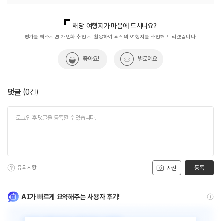
국내디지털마케팅팀
033-813-3500
해당 여행지가 마음에 드시나요?
평가를 해주시면 개인화 추천 시 활용하여 최적의 여행지를 추천해 드리겠습니다.
좋아요!
별로예요
댓글
(
0
건)
유의사항
등록
사진
AI가 빠르게 요약해주는 사용자 후기!