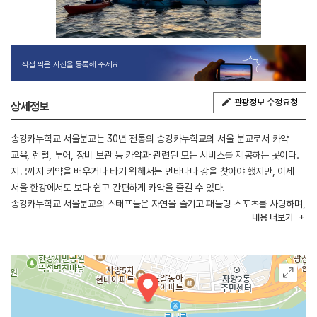
직접 찍은 사진을 등록해 주세요.
관광정보 수정요청
상세정보
송강카누학교 서울분교는 30년 전통의 송강카누학교의 서울 분교로서 카약
교육, 렌털, 투어, 장비 보관 등 카약과 관련된 모든 서비스를 제공하는 곳이다.
지금까지 카약을 배우거나 타기 위해서는 먼바다나 강을 찾아야 했지만, 이제
서울 한강에서도 보다 쉽고 간편하게 카약을 즐길 수 있다.
송강카누학교 서울분교의 스태프들은 자연을 즐기고 패들링 스포츠를 사랑하며,
내용
더보기
평생의 천직으로 생각하며 행동하는 장인이 되고자 하는 이들이다. 또한 카약
교육체계를 보다 체계적으로 발전시켜 더 편안하고, 더 쉽게, 그리고 더욱
안전하게 많은 사람들이 카약을 즐길 수 있도록 안내한다.