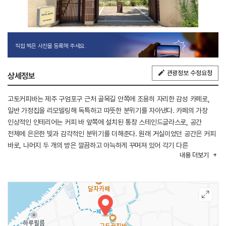
직접 찍은 사진을 등록해 주세요.
관광정보 수정요청
상세정보
고토커피바는 제주 구엄포구 근처 골목길 안쪽에 조용히 자리한 감성 카페로,
일반 가정집을 리모델링해 독특하고 따뜻한 분위기를 자아낸다. 카페의 가장
인상적인 인테리어는 커피 바 앞쪽에 설치된 통창 스테인드글라스로, 공간
전체에 은은한 빛과 감각적인 분위기를 더해준다. 원래 거실이었던 공간은 커피
바로, 나머지 두 개의 방은 깔끔하고 아늑하게 꾸며져 있어 각기 다른
내용
더보기
분위기에서 커피를 즐길 수 있다. 전체적으로 감각적이면서도 따뜻한 인테리어
덕분에 어느 방향에서든 사진을 찍기 좋은 포토 스팟이 많다. 대표 메뉴는
필터커피와 부드럽고 진한 풍미의 테린느이며 이 외에도 아인슈페너, 크림소다
등 다양한 커피와 음료 메뉴가 준비되어 있어 취향에 따라 선택할 수 있다.