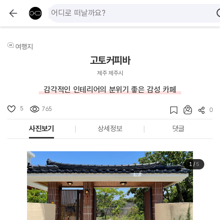
여행지
고토커피바
제주 제주시
감각적인 인테리어의 분위기 좋은 감성 카페
5
765
0
사진보기
상세정보
댓글
1
/
5