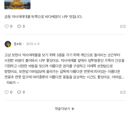
금동 약사여래대불 뒤쪽으로 바다배경이 너무 멋집니다.
0
0
신고
조*미
2025. 6. 8.
고성 보현사 약사여래불을 보기 위해 3층을 가기 위해 계단으로 들어서는 순간부터
시원한 바람이 불어와서 너무 좋았어요. 약사여래불 앞에서 암투병중인 가족의 건강을
기원하고 시원한 바람을 맞으며 아름다운 경치를 구경하고 아래쪽 보현암으로
향했어요. 보현암 야외법당에 올라가는 길목에 아름다운 연못에 피어있는 아름다운
연꽃과 연못 입구에 여러종류의 아름다운 꽃들을 감상하는 시간도 좋았어요. 야외법...
더보기
0
0
신고
댓글 더보기