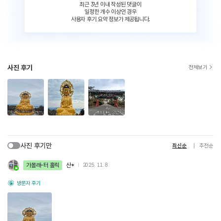
최근 3년 이내 작성된 댓글이
일정한 개수 이상인 경우
사용자 후기 요약 정보가 제공됩니다.
사진 후기
전체보기
사진 후기만
최신순
추천순
가볼래-터 홀릭
산*
2025. 11. 8.
방문자 후기