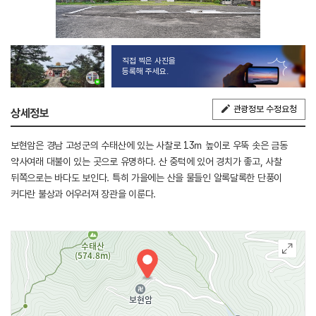
직접 찍은 사진을
등록해 주세요.
관광정보 수정요청
상세정보
보현암은 경남 고성군의 수태산에 있는 사찰로 13ｍ 높이로 우뚝 솟은 금동
약사여래 대불이 있는 곳으로 유명하다. 산 중턱에 있어 경치가 좋고, 사찰
뒤쪽으로는 바다도 보인다. 특히 가을에는 산을 물들인 알록달록한 단풍이
커다란 불상과 어우러져 장관을 이룬다.