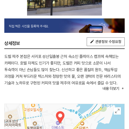
직접 찍은 사진을 등록해 주세요.
관광정보 수정요청
상세정보
도렐 제주 본점은 서귀포 성산일출봉 근처 숙소인 플레이스 캠프에 속해있는
카페이다. 호텔 자체도 인기가 좋지만, 도렐은 커피 맛으로 소문이 나서
투숙객이 아닌 손님들도 많이 찾는다. 신선하고 좋은 품질의 원두, 역삼투압
과정을 거쳐 부드러운 텍스처와 청량한 맛의 물, 오랜 경력의 전문 바리스타의
기술과 노하우로 구현된 커피의 맛을 제주의 여유로움 속에서 즐길 수 있다.
내용
더보기
또한, 다양한 베이커리도 준비되어 있다. 시그니처인 너티클라우드는 땅콩 크림
우유가 들어간 커피로 약간의 호불호가 갈리지만 전체적으로 커피 맛이 좋아
언제나 손님으로 북적인다. 제주 햇살이 가득한 카페 도렐에서 여유있는 휴식을
즐길 수 있다.