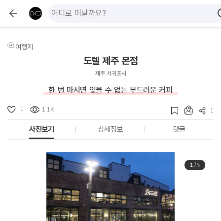
여행지
도렐 제주 본점
제주 서귀포시
한 번 마시면 잊을 수 없는 부드러운 커피
1
1.1K
1
사진보기
상세정보
댓글
1
/
5