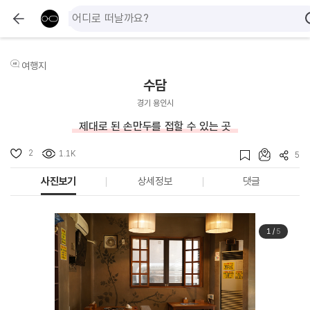
여행지
수담
경기 용인시
제대로 된 손만두를 접할 수 있는 곳
2
1.1K
5
사진보기
상세정보
댓글
1
/
5