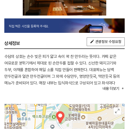
직접 찍은 사진을 등록해 주세요.
관광정보 수정요청
상세정보
수담의 상호는 손수 빚은 피가 얇고 속이 꽉 찬 만두라는 뜻이다. 카페 같은
여유로운 분위기에서 제대로 된 손만두를 접할 수 있다. 신선한 돼지고기와
두부, 야채를 혼합하여 매일 소를 직접 만들어 판매한다. 대표메뉴는 담백
만두전골과 얼큰 만두전골이며 그 외에 수담만두, 영양만둣국, 떡만둣국 등의
메뉴가 준비되어 있다. 매장 내부는 입식좌석으로 구성되어 있고 좌석마다
내용
더보기
키오스크가 설치되어 있어 편리하게 주문이 가능하다.