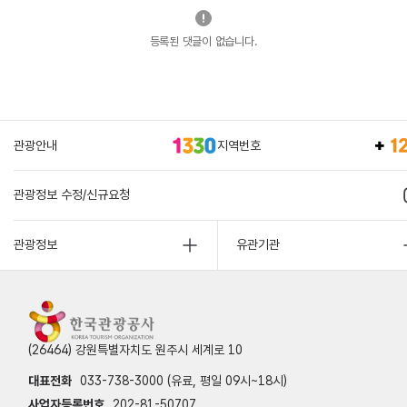
등록된 댓글이 없습니다.
관광안내
지역번호
관광정보 수정/신규요청
관광정보
유관기관
(26464) 강원특별자치도 원주시 세계로 10
대표전화
033-738-3000 (유료, 평일 09시~18시)
사업자등록번호
202-81-50707