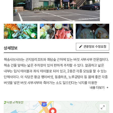
+ 5
관광정보 수정요청
상세정보
해송샤브샤브는 곤지암리조트와 화담숲 근처에 있는 버섯 샤부샤부 전문점이다.
해송 건물 앞에는 넓은 주차장이 있어 편하게 주차할 수 있다. 깔끔하고 넓은
내부는 입식 테이블과 좌식 테이블로 되어 있고, 2층은 각종 모임을 할 수 있는
단체석이다. 이 식당은 황금 팽이버섯, 동충하초, 노루궁뎅이 등 몸에 좋은 각종
버섯을 넣은 버섯 샤부샤부와 죽어가는 소도 일으킨다는 낙지를 이용한
내용
더보기
연포탕이 유명한 곳이다. 해송에서는 간장게장과 반찬으로 나오는 양념게장을
포장 판매하고 있다. 식사 시간에는 가끔 대기가 있지만 매장이 크고 회전율이
높아 오래 기다리지 않아도 된다.