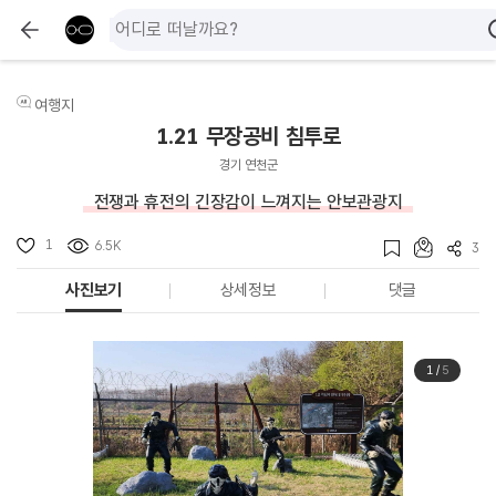
여행지
1.21 무장공비 침투로
경기 연천군
전쟁과 휴전의 긴장감이 느껴지는 안보관광지
1
6.5K
3
사진보기
상세정보
댓글
1
/
5