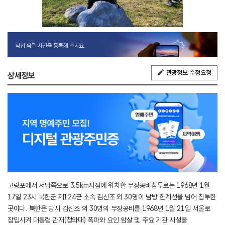
직접 찍은 사진을 등록해 주세요.
관광정보 수정요청
상세정보
고랑포에서 서남쪽으로 3.5km지점에 위치한 무장공비침투로는 1968년 1월
17일 23시 북한군 제124군 소속 김신조 외 30명이 남방 한계선을 넘어 침투한
곳이다. 북한은 당시 김신조 외 30명의 무장공비를 1968년 1월 21일 서울로
잠입시켜 대통령 관저(청와대) 폭파와 요인 암살 및 주요 기관 시설을