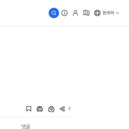
한국어
9
댓글