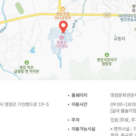
홈페이지
영암문화관광
 영암군 기찬랜드로 19-3
이용시간
09:00~18:0
[실내 물놀이장]
주차
있음 (무료, 
이용가능시설
* 편의시설 : 
정자, 족구장,