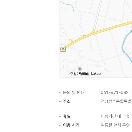
250m
문의 및 안내
061-471-0821
주소
전남광주통합특별시
휴일
이용기간 내 무휴
이용 시기
여름철 한시 운영