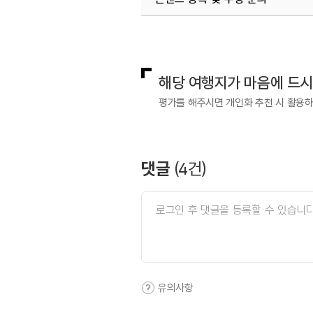
국내디지털마케팅팀
033-813-3
해당 여행지가 마음에 드
평가를 해주시면 개인화 추천 시 활용
댓글
(
4
건)
유의사항