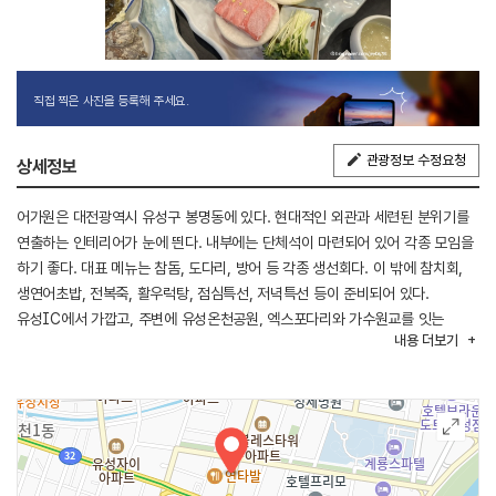
직접 찍은 사진을 등록해 주세요.
관광정보 수정요청
상세정보
어가원은 대전광역시 유성구 봉명동에 있다. 현대적인 외관과 세련된 분위기를
연출하는 인테리어가 눈에 띈다. 내부에는 단체석이 마련되어 있어 각종 모임을
하기 좋다. 대표 메뉴는 참돔, 도다리, 방어 등 각종 생선회다. 이 밖에 참치회,
생연어초밥, 전복죽, 활우럭탕, 점심특선, 저녁특선 등이 준비되어 있다.
유성IC에서 가깝고, 주변에 유성온천공원, 엑스포다리와 가수원교를 잇는
내용
더보기
갑천누리길1코스가 있다.