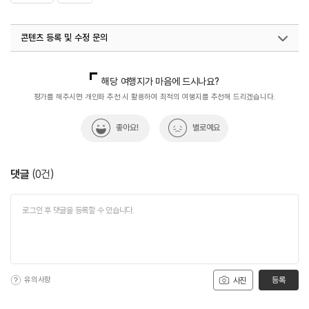
콘텐츠 등록 및 수정 문의
국내디지털마케팅팀
033-813-3500
해당 여행지가 마음에 드시나요?
평가를 해주시면 개인화 추천 시 활용하여 최적의 여행지를 추천해 드리겠습니다.
좋아요!
별로예요
댓글
(
0
건)
유의사항
등록
사진