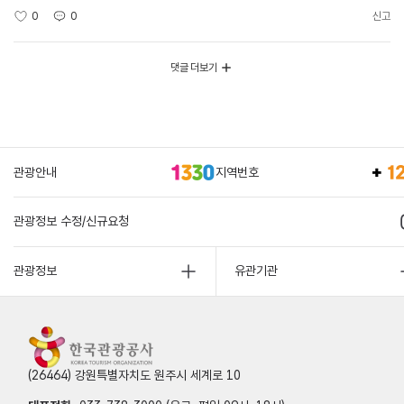
0
0
신고
댓글 더보기
관광안내
지역번호
관광정보 수정/신규요청
관광정보
유관기관
(26464) 강원특별자치도 원주시 세계로 10