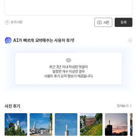
유의사항
등록
사진
AI가 빠르게 요약해주는 사용자 후기!
최근 3년 이내 작성된 댓글이
일정한 개수 이상인 경우
사용자 후기 요약 정보가 제공됩니다.
사진 후기
전체보기