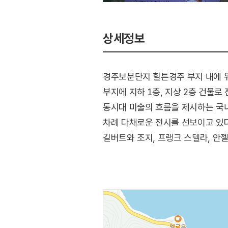
상세정보
경주보문단지 힐튼경주 부지 내에 위치
부지에 지하 1층, 지상 2층 건물
동시대 미술의 흐름을 제시하는 국내
차례 다채로운 전시를 선보이고 있다.
길버트와 조지, 프랭크 스텔라, 안젤
보여주는 작품들을 폭넓게 소장해 
이루는 아름다운 하모니를 계속해서