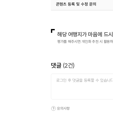
콘텐츠 등록 및 수정 문의
국내디지털마케팅팀
033-813-3
해당 여행지가 마음에 드
평가를 해주시면 개인화 추천 시 활용
댓글
(
2
건)
유의사항