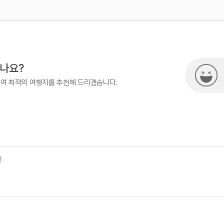
500
열린관광콘텐츠팀(열린관광-모두의
시나요?
하여 최적의 여행지를 추천해 드리겠습니다.