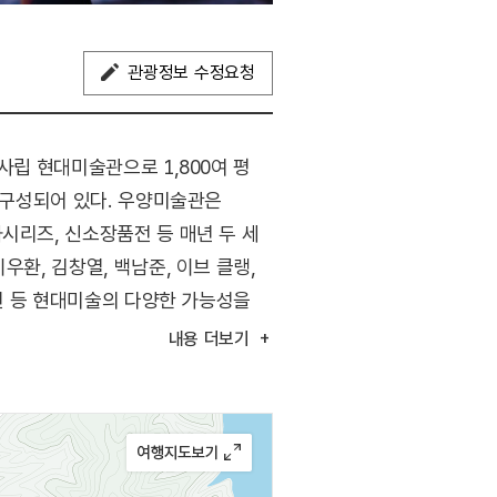
관광정보 수정요청
사립 현대미술관으로 1,800여 평
로 구성되어 있다. 우양미술관은
시리즈, 신소장품전 등 매년 두 세
환, 김창열, 백남준, 이브 클랭,
사진 등 현대미술의 다양한 가능성을
 휴식과 현대미술이 하나의 풍경을
내용
더보기