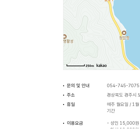
250m
문의 및 안내
054-745-7075
주소
경상북도 경주시 보
휴일
매주 월요일 / 1월 
기간
이용요금
- 성인 15,000원
- 학생 12,000원
- 어린이 10,00