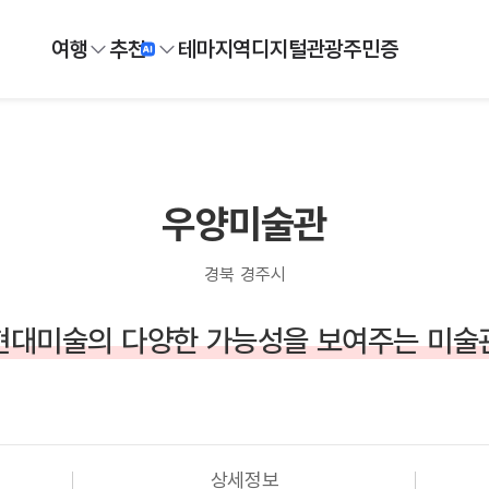
여행
추천
테마
지역
디지털
관광주민증
우양미술관
경북 경주시
현대미술의 다양한 가능성을 보여주는 미술
상세정보