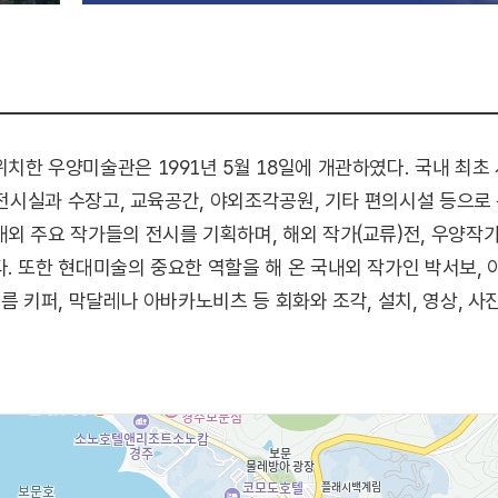
한 우양미술관은 1991년 5월 18일에 개관하였다. 국내 최초 
로 전시실과 수장고, 교육공간, 야외조각공원, 기타 편의시설 등으
외 주요 작가들의 전시를 기획하며, 해외 작가(교류)전, 우양작가
 또한 현대미술의 중요한 역할을 해 온 국내외 작가인 박서보, 이우
름 키퍼, 막달레나 아바카노비츠 등 회화와 조각, 설치, 영상, 
왔다. 앞으로도 경주의 자랑스러운 문화유산과 눈부신 자연 속에
 만들어나갈 것이다.