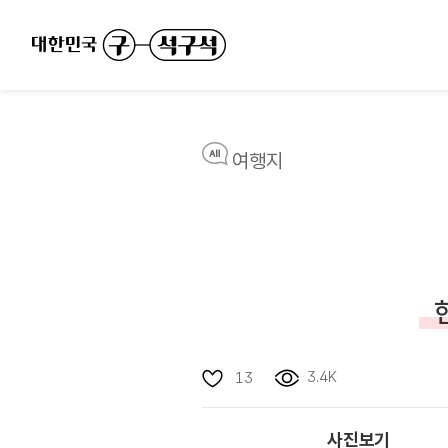
여행지
3.4K
13
사진보기