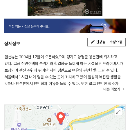
직접 찍은 사진을 등록해 주세요.
관광정보 수정요청
상세정보
펜션뷰는 2004년 12월에 오픈하였으며 경기도 양평군 용문면에 위치하고
있다. 고급 전원주택의 분위기와 청결함을 느끼게 하는 시설물로 프라이버시가
보장되며 펜션 주위의 뛰어난 자연 경관으로 여유와 편안함을 느낄 수 있다.
서울에서 1시간 내에 닿을 수 있는 곳에 위치하고 있어 일상의 복잡한 생활을
벗어나 펜션뷰에서 편안함과 여유를 느낄 수 있다. 또한 넓고 편안한 장소가
내용
더보기
마련되어 있으므로 언제든지 각종 가족모임, 단체모임, 워크샵 등의 장소로도
손색이 없다. 주위에 용문산 국민관광지, 중원산, 중원폭포가 있으며, 뷰펜션 앞
개울가에서는 계곡 낚시는 물론 다슬기 채집과 여름에는 아이들 물놀이도
가능하다.