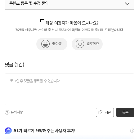
콘텐츠 등록 및 수정 문의
국내디지털마케팅팀
033-813-3500
해당 여행지가 마음에 드시나요?
평가를 해주시면 개인화 추천 시 활용하여 최적의 여행지를 추천해 드리겠습니다.
좋아요!
별로예요
댓글
(
1
건)
유의사항
등록
사진
AI가 빠르게 요약해주는 사용자 후기!