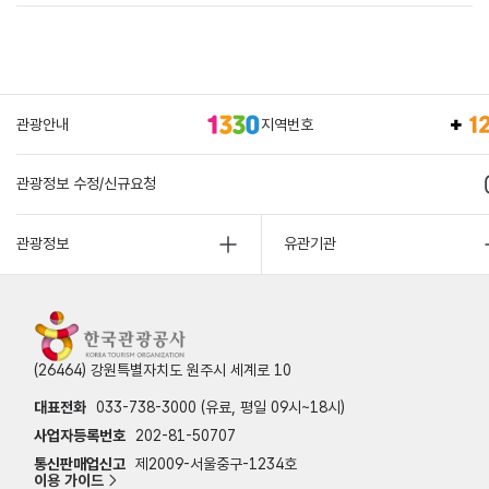
관광안내
지역번호
관광정보 수정/신규요청
관광정보
유관기관
(26464) 강원특별자치도 원주시 세계로 10
대표전화
033-738-3000 (유료, 평일 09시~18시)
사업자등록번호
202-81-50707
통신판매업신고
제2009-서울중구-1234호
이용 가이드