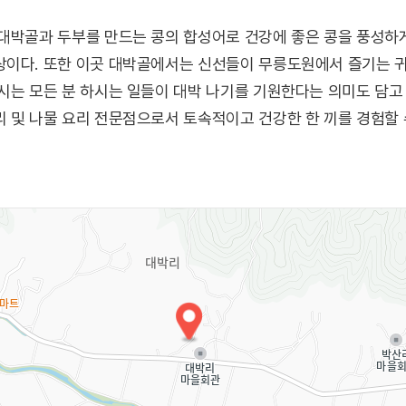
 대박골과 두부를 만드는 콩의 합성어로 건강에 좋은 콩을 풍성
상이다. 또한 이곳 대박골에서는 신선들이 무릉도원에서 즐기는 
시는 모든 분 하시는 일들이 대박 나기를 기원한다는 의미도 담고
 및 나물 요리 전문점으로서 토속적이고 건강한 한 끼를 경험할 