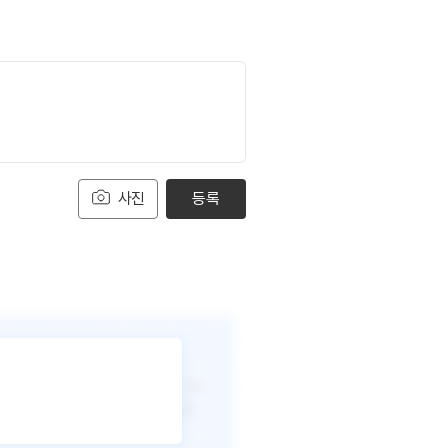
사진
등록