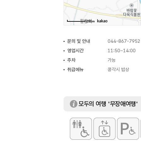
250m
문의 및 안내
044-867-7952
영업시간
11:50~14:00
주차
가능
취급메뉴
콩각시 밥상
모두의 여행 '무장애여행'