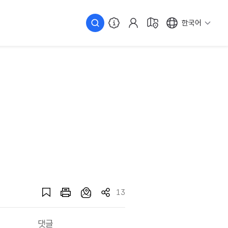
한국어
13
댓글