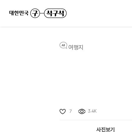
여행지
3.4K
7
사진보기