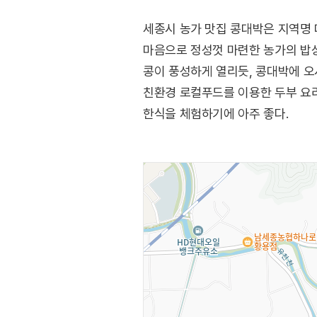
세종시 농가 맛집 콩대박은 지역명
마음으로 정성껏 마련한 농가의 밥
콩이 풍성하게 열리듯, 콩대박에 오
친환경 로컬푸드를 이용한 두부 요리
한식을 체험하기에 아주 좋다.