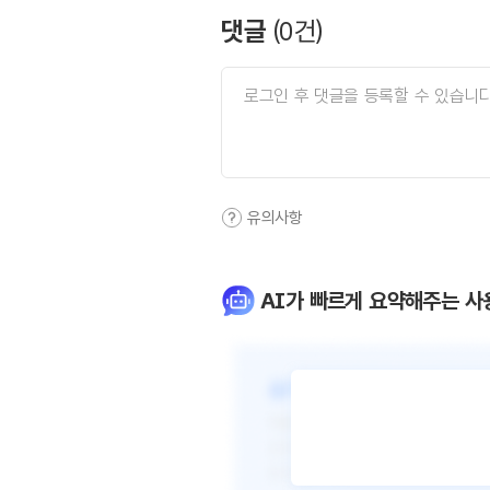
댓글
(
0
건)
유의사항
AI가 빠르게 요약해주는 사