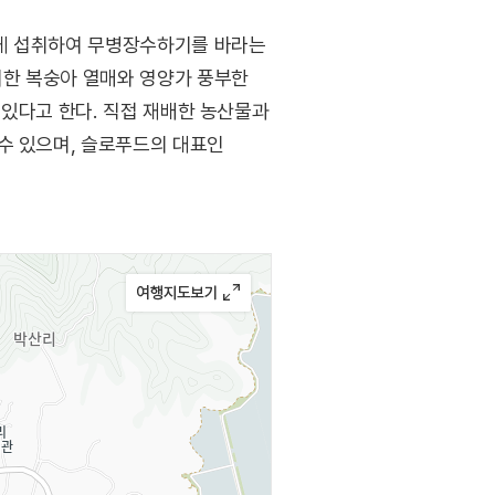
하게 섭취하여 무병장수하기를 바라는
귀한 복숭아 열매와 영양가 풍부한
 있다고 한다. 직접 재배한 농산물과
수 있으며, 슬로푸드의 대표인