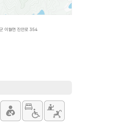
군 이월면 진안로 354