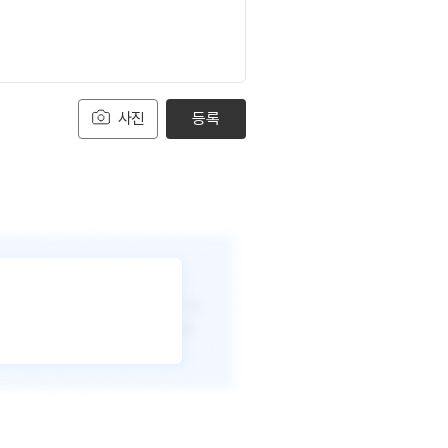
사진
등록