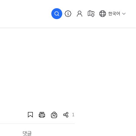
한국어
1
댓글