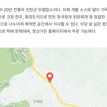
서 20년 전통의 진천군 모범업소이다. 자체 개발 소스와 알이 가
로 구운 한우, 충청도식으로 만든 청국장과 된장찌개 등 정갈한 음
룸으로 나누어져 쾌적한 공간에서 식사할 수 있다. 식당 앞 넓은 정
으로 택배 판매되며, 청산가든 홈페이지에서 주문 가능하다.