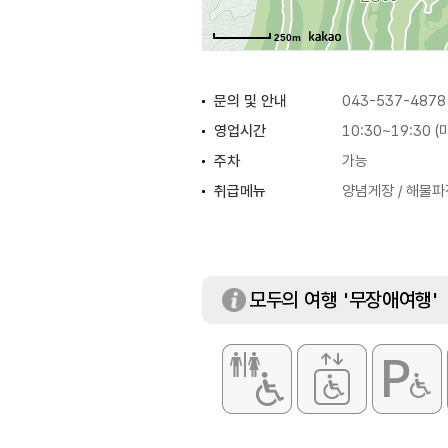
250m
문의 및 안내
043-537-4878
영업시간
10:30~19:30 
주차
가능
취급메뉴
양념게장 / 해물파
모두의 여행 '무장애여행'