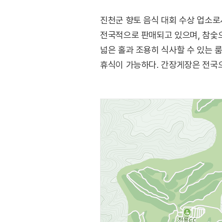
진천군 향토 음식 대회 수상 업소로
전국적으로 판매되고 있으며, 참숯으
넓은 홀과 조용히 식사할 수 있는 
휴식이 가능하다. 간장게장은 전국