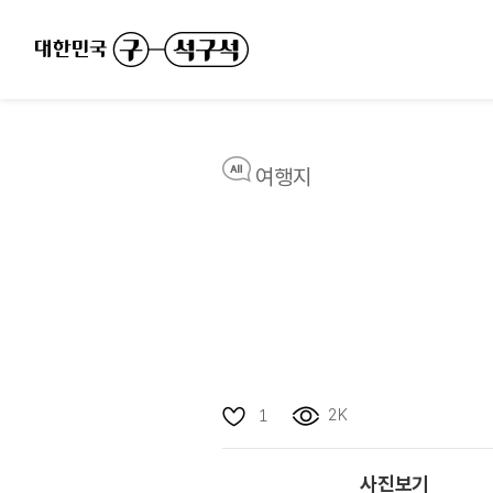
여행지
2K
1
사진보기