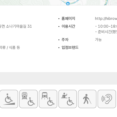
홈페이지
http://hibr
종면 소나기마을길 31
이용시간
- 10:00~18
- 준비시간(평일
주차
가능
의류 / 식품 등
입점브랜드