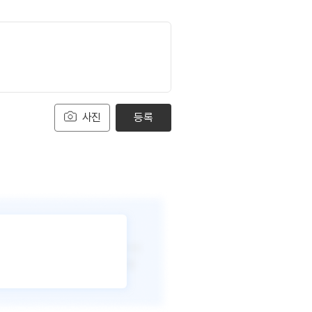
사진
등록