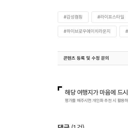
#감성캠핑
#라이프스타일
#하이브로우에이치라운지
콘텐츠 등록 및 수정 문의
국내디지털마케팅팀
033-813-3
해당 여행지가 마음에 드
평가를 해주시면 개인화 추천 시 활용
댓글
(
1
건)