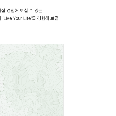
접 경험해 보실 수 있는
ve Your Life’를 경험해 보길