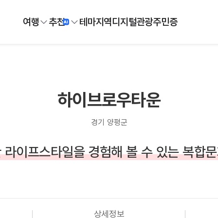
여행
추천
테마
지역
디지털
관광주민증
하이브로우타운
경기 양평군
 라이프스타일을 경험해 볼 수 있는 복합
상세정보