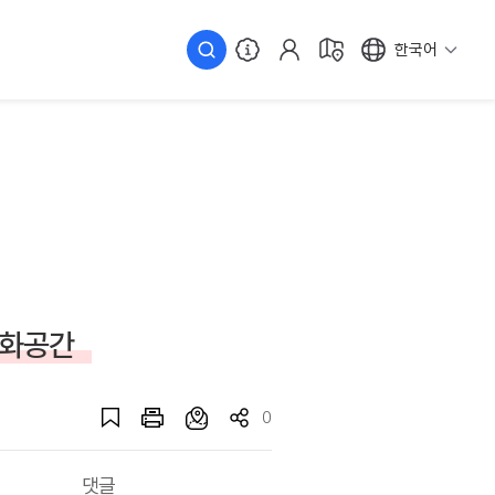
한국어
문화공간
0
댓글