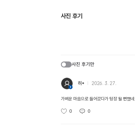
사진 후기
사진 후기만
히*
2026. 3. 27.
가벼운 마음으로 들어갔다가 텅장 될 뻔했네
0
0