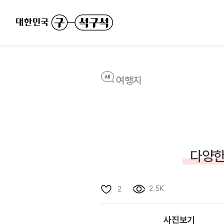
여행지
다양한
2.5K
2
사진보기