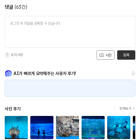
댓글
(
63
건)
유의사항
등록
사진
AI가 빠르게 요약해주는 사용자 후기!
사진 후기
전체보기