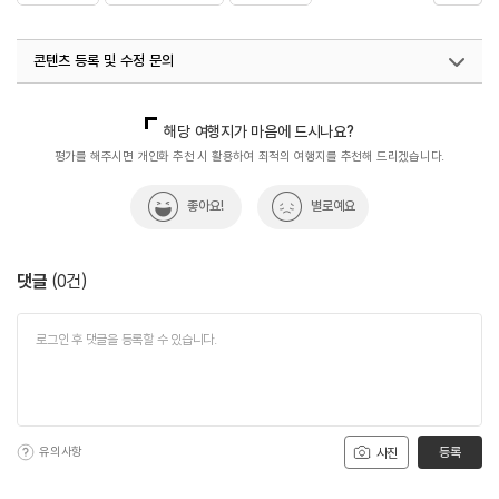
#친구와함께
콘텐츠 등록 및 수정 문의
국내디지털마케팅팀
033-813-3500
해당 여행지가 마음에 드시나요?
평가를 해주시면 개인화 추천 시 활용하여 최적의 여행지를 추천해 드리겠습니다.
좋아요!
별로예요
댓글
(
0
건)
유의사항
등록
사진