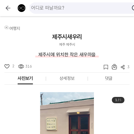
여행지
제주시새우리
제주 제주시
제주시에 위치한 작은 새우마을
2
316
3
사진보기
상세정보
댓글
1
/
5