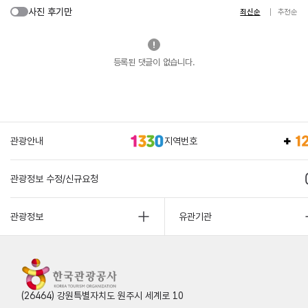
사진 후기만
최신순
추천순
등록된 댓글이 없습니다.
관광안내
지역번호
관광정보 수정/신규요청
관광정보
유관기관
(26464) 강원특별자치도 원주시 세계로 10