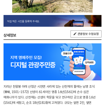
직접 찍은 사진을 등록해 주세요.
관광정보 수정요청
상세정보
지리산 천왕봉 아래 산청군 시천면 사리에 있는 산천재의 뜰에는 남명 조식
(曺植, 1501~1572) 선생이 61세이던 명종 16년(1561)에 손수 심은
매화나무가 있다. 산천재는 선생이 학문을 닦고 연구하던 곳으로 명종 16년
(1561)에 세웠고, 순조 18년(1818)에 고쳐졌다. 규모는 앞면 2칸, 옆면