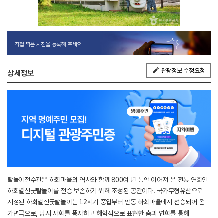
직접 찍은 사진을 등록해 주세요.
관광정보 수정요청
상세정보
탈놀이전수관은 하회마을의 역사와 함께 800여 년 동안 이어져 온 전통 연희인
하회별신굿탈놀이를 전승·보존하기 위해 조성된 공간이다. 국가무형유산으로
지정된 하회별신굿탈놀이는 12세기 중엽부터 안동 하회마을에서 전승되어 온
가면극으로, 당시 사회를 풍자하고 해학적으로 표현한 춤과 연희를 통해