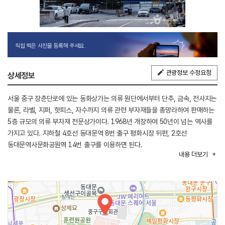
직접 찍은 사진을 등록해 주세요.
관광정보 수정요청
상세정보
서울 중구 장춘단로에 있는 동화상가는 의류 원단에서부터 단추, 금속, 전사지는
물론, 라벨, 지퍼, 핫피스, 자수까지 의류 관련 부자재들을 총망라하여 판매하는
5층 규모의 의류 부자재 전문상가이다. 1968년 개장하여 50년이 넘는 역사를
가지고 있다. 지하철 4호선 동대문역 8번 출구 평화시장 뒤편, 2호선
동대문역사문화공원역 14번 출구를 이용하면 된다.
내용
더보기