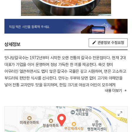
직접 찍은 사진을 등록해 주세요.
관광정보 수정요청
상세정보
맛나당칼국수는 1972년부터 시작한 오랜 전통의 칼국수 전문점이다. 현재 2대
대표가 가업을 이어 운영하며 정성 가득한 한 끼를 제공한다. 쑥갓 향이
어우러진 얼큰하면서도 맵지 않은 칼국수 국물은 깊고 시원하며, 면은 고소하고
부드러워 편안한 식사를 선사한다. 만두는 두부와 당면 없이 고기와 야채만을
넣어 전통 교자만두 맛을 유지하며, 한입 크기로 여성과 어린이 모두에게
내용
더보기
사랑받는다. 여름에는 시원한 콩국수도 만나볼 수 있다.