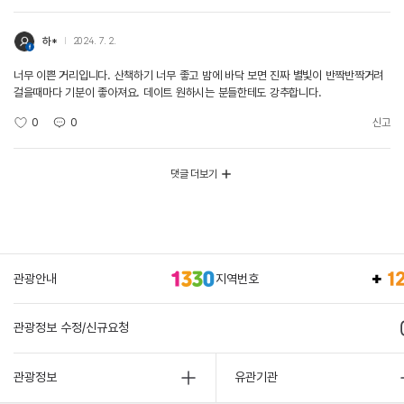
하*
2024. 7. 2.
너무 이쁜 거리입니다. 산책하기 너무 좋고 밤에 바닥 보면 진짜 별빛이 반짝반짝거려
걸을때마다 기분이 좋아져요. 데이트 원하시는 분들한테도 강추합니다.
0
0
신고
댓글 더보기
관광안내
지역번호
관광정보 수정/신규요청
관광정보
유관기관