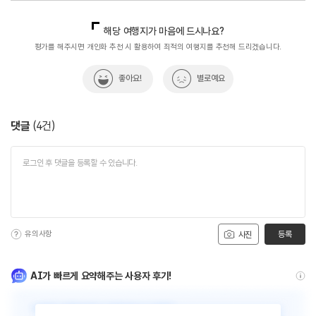
국내디지털마케팅팀
033-813-3500
해당 여행지가 마음에 드시나요?
평가를 해주시면 개인화 추천 시 활용하여 최적의 여행지를 추천해 드리겠습니다.
좋아요!
별로예요
댓글
(
4
건)
유의사항
등록
사진
AI가 빠르게 요약해주는 사용자 후기!