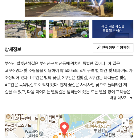
직접 찍은 사진을
등록해 주세요.
관광정보 수정요청
상세정보
부산진 별빛산책길은 부산진구 범전동에 위치한 특별한 길이다. 이 길은
고보조명과 빛 조형물을 이용하여 약 400m의 4개 구역 별 야간 빛 테마 거리가
조성되어 있다. 1구간은 빛의 꽃길, 2구간은 별빛길, 3구간은 바다물결 빛길,
4구간은 녹색빛길로 이뤄져 있다. 먼저 꽃길은 사시사철 꽃으로 둘러싸인 채
걸을 수 있고, 다음 이어지는 별빛길은 밤하늘에 있는 모든 별을 땅에 그려놓은
내용
더보기
듯하다. 다음은 넘실대는 바다 위를 걷는 듯한 바닷길이 이어지고, 마지막으로
여러 가지 잎들로 구성되어 한 발짝 잎사귀 위를 걷는 것 같다.