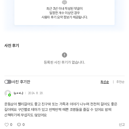
최근 3년 이내 작성된 댓글이
일정한 개수 이상인 경우
사용자 후기 요약 정보가 제공됩니다.
사진 후기
등록된 사진 후기가 없습니다.
사진 후기만
최신순
추천순
뉴**냐
2024. 8. 20.
운동삼아 빨리걸어도 좋고 친구와 또는 가족과 이야기 나누며 천천히 걸어도 좋은
길이에요 구간별로 테마가 있고 반짝반짝 예쁜 조명들을 즐길 수 있어요 밤에
산책하기에 무섭지도 않았어요
0
0
신고