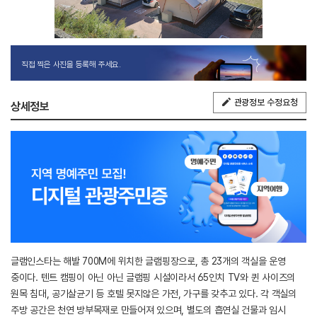
직접 찍은 사진을 등록해 주세요.
관광정보 수정요청
상세정보
글램인스타는 해발 700M에 위치한 글램핑장으로, 총 23개의 객실을 운영
중이다. 텐트 캠핑이 아닌 아닌 글램핑 시설이라서 65인치 TV와 퀸 사이즈의
원목 침대, 공기살균기 등 호텔 못지않은 가전, 가구를 갖추고 있다. 각 객실의
주방 공간은 천연 방부목재로 만들어져 있으며, 별도의 흡연실 건물과 임시