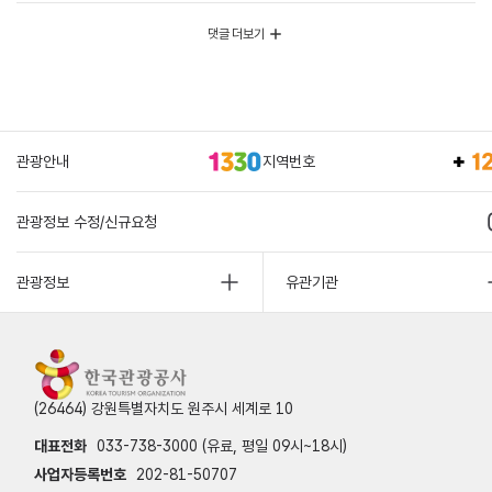
댓글 더보기
관광안내
지역번호
관광정보 수정/신규요청
관광정보
유관기관
(26464) 강원특별자치도 원주시 세계로 10
대표전화
033-738-3000 (유료, 평일 09시~18시)
사업자등록번호
202-81-50707