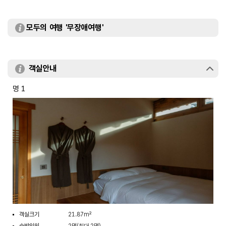
모두의 여행 '무장애여행'
객실안내
명 1
객실크기
21.87m²