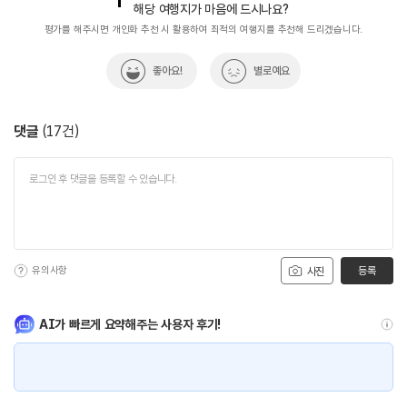
해당 여행지가 마음에 드시나요?
평가를 해주시면 개인화 추천 시 활용하여 최적의 여행지를 추천해 드리겠습니다.
좋아요!
별로예요
댓글
(
17
건)
유의사항
등록
사진
AI가 빠르게 요약해주는 사용자 후기!