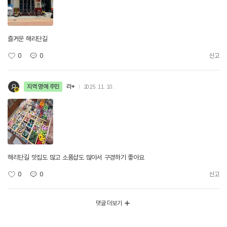
즐거운 해리단길
0
0
신고
지역 명예 주민
라*
2025. 11. 10.
해리단길 맛집도 많고 소품샵도 많아서 구경하기 좋아요
0
0
신고
댓글 더보기