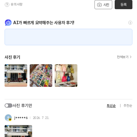
유의사항
등록
사진
AI가 빠르게 요약해주는 사용자 후기!
사진 후기
전체보기
사진 후기만
최신순
추천순
j*****s
2026. 7. 21.