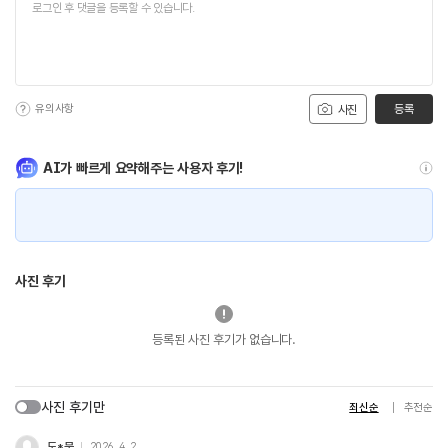
유의사항
등록
사진
AI가 빠르게 요약해주는 사용자 후기!
사진 후기
등록된 사진 후기가 없습니다.
사진 후기만
최신순
추천순
도*묵
2026. 4. 2.