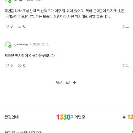
해변을 따라 조성된 데크 산책로가 아주 잘 되어 있어요. 특히 군데군데 멋지게 솟은
바위들이 파도랑 부딪히는 모습이 장관이라 사진 찍기에도 정말 좋습니다.
0
0
신고
ㄷ****ㄹ
2025. 11. 3.
새하얀 백사장이 아름다운곳입니다!
0
0
신고
댓글 더보기
관광안내
지역번호