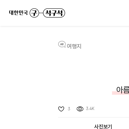
여행지
아름
3.4K
3
사진보기