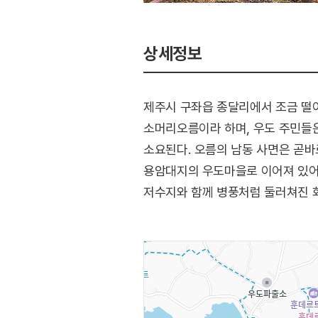
상세정보
제주시 구좌읍 종달리에서 조금 떨어
소머리오름이라 하며, 우도 주민들은
소요된다. 오름의 남동 사면은 곧
용암대지의 우도마을로 이어져 있어 
저수지와 함께 병풍처럼 둘러쳐진 화