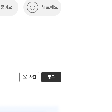
좋아요!
별로예요
사진
등록