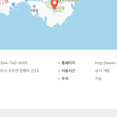
64-740-6000
홈페이지
http://www.v
주시 우도면 연평리 산23
이용시간
상시 개방
주차
가능