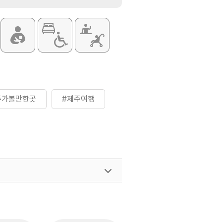
주가볼만한곳
#제주여행