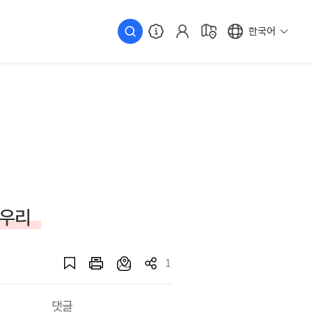
한국어
봉우리
1
댓글