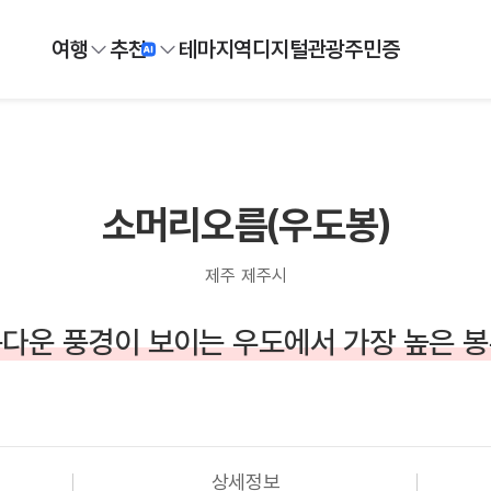
여행
추천
테마
지역
디지털
관광주민증
소머리오름(우도봉)
제주 제주시
다운 풍경이 보이는 우도에서 가장 높은 
상세정보