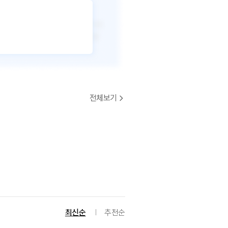
전체보기
최신순
추천순