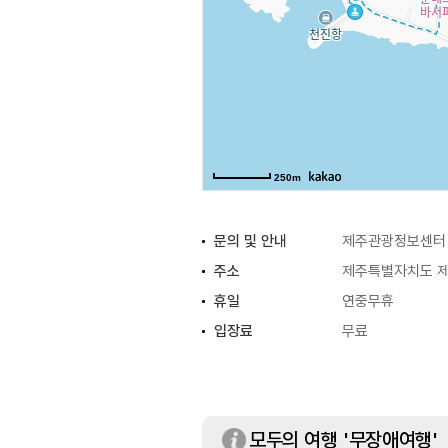
250m
문의 및 안내
제주관광정보센터 0
주소
제주특별자치도 제
휴일
연중무휴
입장료
무료
모두의 여행 '무장애여행'