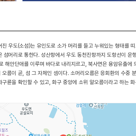
진 우도(소섬)는 유인도로 소가 머리를 들고 누워있는 형태를 띠
 섬머리로 통한다. 성산항에서 우도 동천진항까지 도항선이 운행
바로 해안단애를 이루며 바다로 내리지르고, 북사면은 용암유출에 
오름이 곧, 섬 그 자체인 셈이다. 소머리오름은 응회환의 수중
구륜을 확인할 수 있고, 화구 중앙에 소위 알오름이라고 하는 화