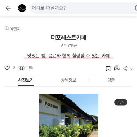
여행지
더포레스트카페
경기 양평군
맛있는 빵, 음료와 함께 힐링할 수 있는 카페
0
1.5K
0
사진보기
상세정보
댓글
1
/
5