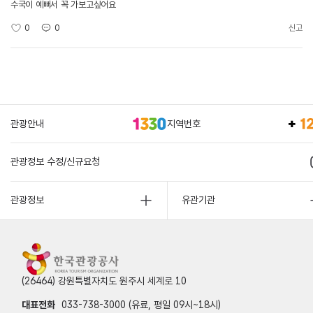
수국이 예뻐서 꼭 가보고싶어요
0
0
신고
관광안내
지역번호
관광정보 수정/신규요청
관광정보
유관기관
(26464) 강원특별자치도 원주시 세계로 10
대표전화
033-738-3000 (유료, 평일 09시~18시)