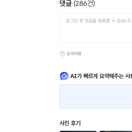
댓글
(
286
건)
유의사항
AI가 빠르게 요약해주는 사
사진 후기