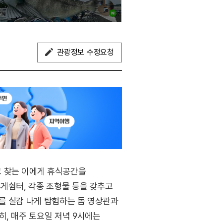
관광정보 수정요청
고 찾는 이에게 휴식공간을
휴게쉼터, 각종 조형물 등을 갖추고
를 실감 나게 탐험하는 돔 영상관과
히, 매주 토요일 저녁 9시에는