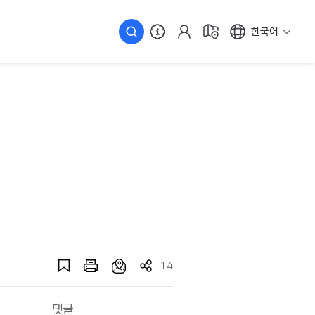
한국어
14
댓글