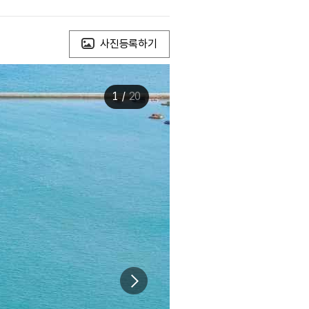
사진등록하기
1
/
20