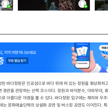
성된 바다정원은 인공섬으로 바다 위에 떠 있는 정원을 형상화하
 경관을 관망하는 산책 코스이다. 정원과 바닥분수, 야외무대, 
로 아름다운 야경을 볼 수 있다. 바다정원 입구에는 해저와 우주
에는 문화예술단체의 상설화 공연 및 버스킹 공연도 이어진다. 특