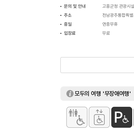
문의 및 안내
고흥군청 관광시설과
주소
전남광주통합특별시
휴일
연중무휴
입장료
무료
모두의 여행 '무장애여행'