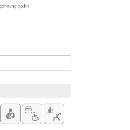
.goheung.go.kr/