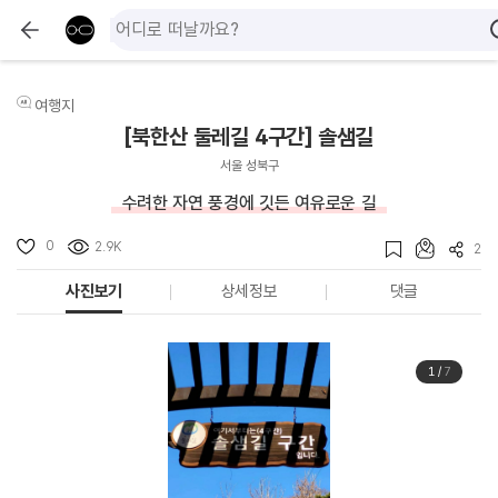
여행지
[북한산 둘레길 4구간] 솔샘길
서울 성북구
수려한 자연 풍경에 깃든 여유로운 길
0
2.9K
2
사진보기
상세정보
댓글
1
/
7