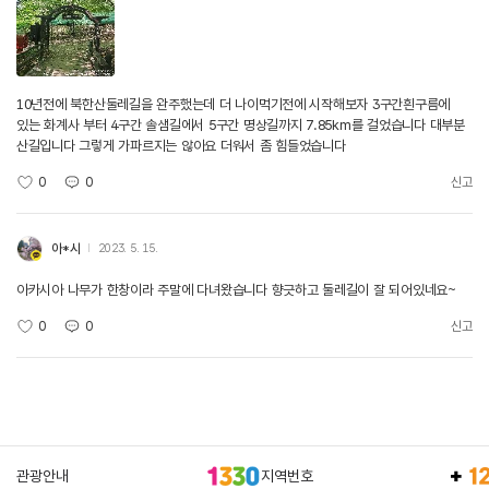
10년전에 북한산둘레길을 완주했는데 더 나이먹기전에 시작해보자 3구간흰구름에
있는 화계사 부터 4구간 솔샘길에서 5구간 명상길까지 7.85km를 걸었습니다 대부분
산길입니다 그렇게 가파르지는 않아요 더워서 좀 힘들었습니다
0
0
신고
아*시
2023. 5. 15.
아카시아 나무가 한창이라 주말에 다녀왔습니다 향긋하고 둘레길이 잘 되어있네요~
0
0
신고
관광안내
지역번호