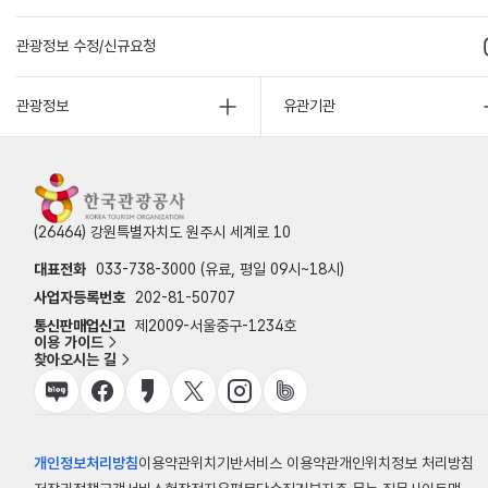
관광정보 수정/신규요청
관광정보
유관기관
(26464) 강원특별자치도 원주시 세계로 10
대표전화
033-738-3000 (유료, 평일 09시~18시)
사업자등록번호
202-81-50707
통신판매업신고
제2009-서울중구-1234호
이용 가이드
찾아오시는 길
개인정보처리방침
이용약관
위치기반서비스 이용약관
개인위치정보 처리방침