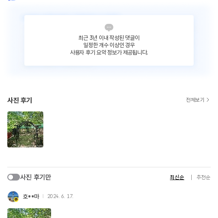
최근 3년 이내 작성된 댓글이
일정한 개수 이상인 경우
사용자 후기 요약 정보가 제공됩니다.
사진 후기
전체보기
사진 후기만
최신순
추천순
호**마
2024. 6. 17.