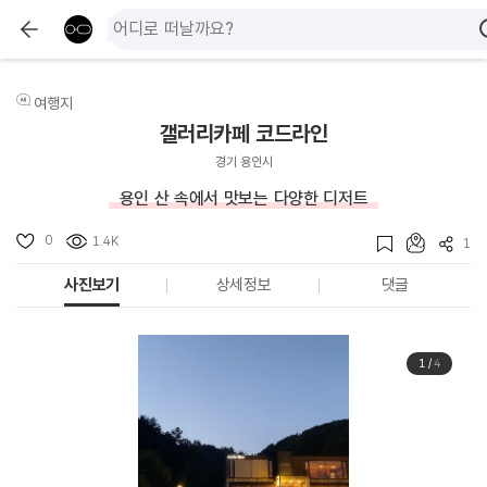
여행지
갤러리카페 코드라인
경기 용인시
용인 산 속에서 맛보는 다양한 디저트
0
1.4K
1
사진보기
상세정보
댓글
1
/
4