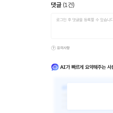
댓글
(
1
건)
유의사항
AI가 빠르게 요약해주는 사