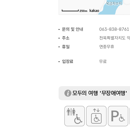
250m
문의 및 안내
063-838-8761
주소
전북특별자치도 익
휴일
연중무휴
입장료
무료
모두의 여행 '무장애여행'