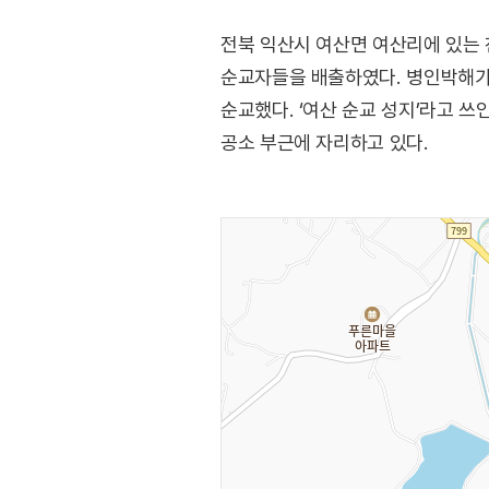
전북 익산시 여산면 여산리에 있는
순교자들을 배출하였다. 병인박해가 
순교했다. ‘여산 순교 성지’라고 
공소 부근에 자리하고 있다.