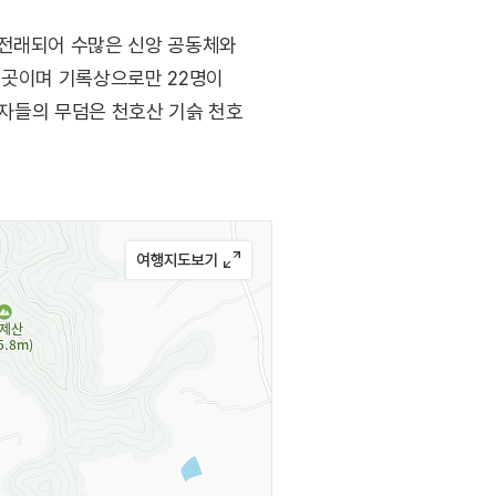
 전래되어 수많은 신앙 공동체와
 곳이며 기록상으로만 22명이
교자들의 무덤은 천호산 기슭 천호