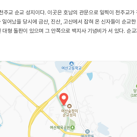
 천주교 순교 성지이다. 이곳은 호남의 관문으로 일찍이 천주교가
일어났을 당시에 금산, 진산, 고산에서 잡혀 온 신자들이 순교한
쓰인 대형 돌판이 있으며 그 안쪽으로 백지사 기념비가 서 있다. 순