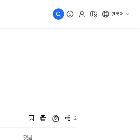
한국어
2
댓글