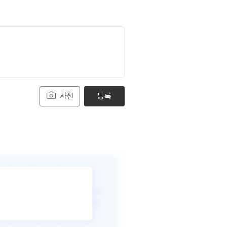
사진
등록