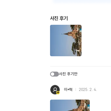
사진 후기
사진 후기만
이*혁
2025. 2. 4.